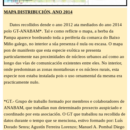
MAPA DISTRIBUCIÓN, ANO 2014
Datos recollidos dende o ano 2012 ata mediados do ano 2014
polo GT-ANABAM*. Tal e como reflicte o mapa, a herba da
Pampa aparece bordeando toda a periferia da comarca do Baixo
Miño galego, no interior a súa presenza é nula ou escasa. O mapa
pon de manifesto que esta especie exótica se presenta
particularmente nas proximidades de núcleos urbanos así como ao
longo das vías de comunicación existentes entre eles. No interior,
onde predominan as zonas montañosas e os núcleos rurais, esta
especie non estaba instalada pois o uso ornamental da mesma era
practicamente nulo.
*GT.- Grupo de traballo formado por membros e colaboradores de
ANABAM, que traballan nun determinado proxecto auspiciado e
coordinado por esta asociación. O GT que traballou na recollida de
datos durante o tempo que se menciona, estivo formado por: Luís
Dorado Senra; Agustín Ferreira Lorenzo; Manuel A. Pombal Diego