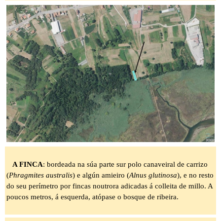
A FINCA
: bordeada na súa parte sur polo canaveiral de carrizo
(
Phragmites australis
) e algún amieiro (
Alnus glutinosa
), e no resto
do seu perímetro por fincas noutrora adicadas á colleita de millo. A
poucos metros, á esquerda, atópase o bosque de ribeira.