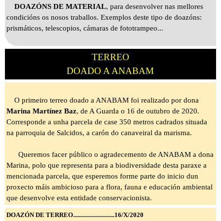
DOAZÓNS DE MATERIAL
, para desenvolver nas mellores
condicións os nosos traballos. Exemplos deste tipo de doazóns:
prismáticos, telescopios, cámaras de fototrampeo...
TERREO
DOADO
A ANABAM
O primeiro terreo doado a ANABAM foi realizado por dona
Marina Martínez Baz
, de A Guarda o 16 de outubro de 2020.
Corresponde a unha parcela de case 350 metros cadrados situada
na parroquia de Salcidos, a carón do canaveiral da marisma.
Queremos facer público o agradecemento de ANABAM a dona
Marina, polo que representa para a biodiversidade desta paraxe a
mencionada parcela, que esperemos forme parte do inicio dun
proxecto máis ambicioso para a flora, fauna e educación ambiental
que desenvolve esta entidade conservacionista.
DOAZÓN DE TERREO............................16/X/2020