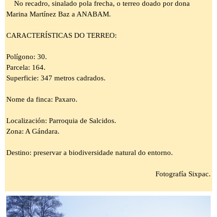
No recadro, sinalado pola frecha, o terreo doado por dona
Marina Martínez Baz a ANABAM.
CARACTERÍSTICAS DO TERREO:
Polígono: 30.
Parcela: 164.
Superficie: 347 metros cadrados.
Nome da finca: Paxaro.
Localización: Parroquia de Salcidos.
Zona: A Gándara.
Destino: preservar a biodiversidade natural do entorno.
Fotografía Sixpac.