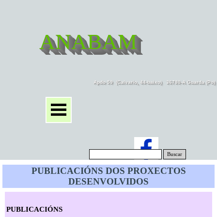
ANABAM
Apdo 59  (Calvario, 44-baixo)   36780-A Guarda (Po
Buscar
PUBLICACIÓNS DOS PROXECTOS
DESENVOLVIDOS
PUBLICACIÓNS