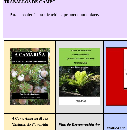
TRABALLOS DE CAMPO
Para acceder ás publicacións, premede no enlace.
A Camarinha na Mata
Nacional de Camarido
Plan de Recuperación dos
Exóticas no B