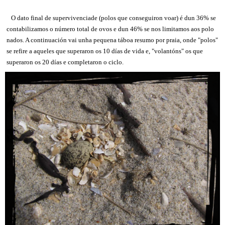
O dato final de supervivenciade (polos que conseguiron voar) é dun 36% se
contabilizamos o número total de ovos e dun 46% se nos limitamos aos polo
nados. A continuación vai unha pequena táboa resumo por praia, onde "polos"
se refire a aqueles que superaron os 10 días de vida e, "volantóns" os que
superaron os 20 días e completaron o ciclo.